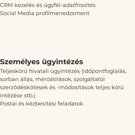
CRM kezelés és ügyfél-adatfrissítés
Social Media profilmenedzsment
Személyes ügyintézés
Teljeskörű hivatali ügyintézés (időpontfoglalás,
sorban állás, mérőátírások, szolgáltatói
szerződéskötések és -módosítások teljes körű
intézése stb.)
Postai és kézbesítési feladatok