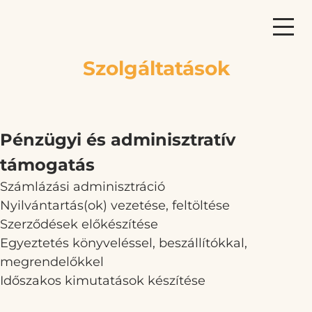
Szolgáltatások
Pénzügyi és adminisztratív
támogatás
Számlázási adminisztráció
Nyilvántartás(ok) vezetése, feltöltése
Szerződések előkészítése
Egyeztetés könyveléssel, beszállítókkal,
megrendelőkkel
Időszakos kimutatások készítése
Postai