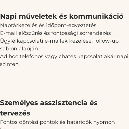
Napi műveletek és kommunikáció
Naptárkezelés és időpont-egyeztetés
E-mail előszűrés és fontossági sorrendezés
Ügyfélkapcsolati e-mailek kezelése, follow-up
sablon alapján
Ad hoc telefonos vagy chates kapcsolat akár napi
szinten
Személyes asszisztencia és
tervezés
Fontos döntési pontok és határidők nyomon