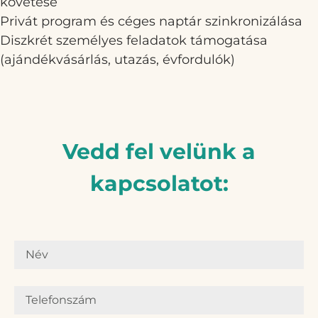
követése
Privát program és céges naptár szinkronizálása
Diszkrét személyes feladatok támogatása
(ajándékvásárlás, utazás, évfordulók)
Vedd fel velünk a
kapcsolatot: