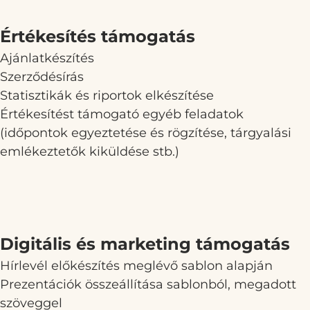
küldemények feladása és postafiók ürítése
Értékesítés támogatás
Ajánlatkészítés
Szerződésírás
Statisztikák és riportok elkészítése
Értékesítést támogató egyéb feladatok
(időpontok egyeztetése és rögzítése, tárgyalási
emlékeztetők kiküldése stb.)
Digitális és marketing támogatás
Hírlevél előkészítés meglévő sablon alapján
Prezentációk összeállítása sablonból, megadott
szöveggel