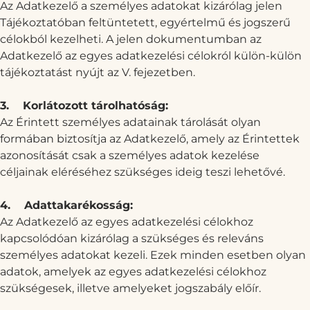
Az Adatkezelő a személyes adatokat kizárólag jelen
Tájékoztatóban feltüntetett, egyértelmű és jogszerű
célokból kezelheti. A jelen dokumentumban az
Adatkezelő az egyes adatkezelési célokról külön-külön
tájékoztatást nyújt az V. fejezetben.
3.
Korlátozott tárolhatóság:
Az Érintett személyes adatainak tárolását olyan
formában biztosítja az Adatkezelő, amely az Érintettek
azonosítását csak a személyes adatok kezelése
céljainak eléréséhez szükséges ideig teszi lehetővé.
4.
Adattakarékosság:
Az Adatkezelő az egyes adatkezelési célokhoz
kapcsolódóan kizárólag a szükséges és releváns
személyes adatokat kezeli. Ezek minden esetben olyan
adatok, amelyek az egyes adatkezelési célokhoz
szükségesek, illetve amelyeket jogszabály előír.