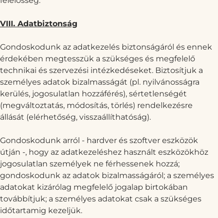
felelősség.
VIII. Adatbiztonság
Gondoskodunk az adatkezelés biztonságáról és ennek
érdekében megtesszük a szükséges és megfelelő
technikai és szervezési intézkedéseket. Biztosítjuk a
személyes adatok bizalmasságát (pl. nyilvánosságra
kerülés, jogosulatlan hozzáférés), sértetlenségét
(megváltoztatás, módosítás, törlés) rendelkezésre
állását (elérhetőség, visszaállíthatóság).
Gondoskodunk arról - hardver és szoftver eszközök
útján -, hogy az adatkezeléshez használt eszközökhöz
jogosulatlan személyek ne férhessenek hozzá;
gondoskodunk az adatok bizalmasságáról; a személyes
adatokat kizárólag megfelelő jogalap birtokában
továbbítjuk; a személyes adatokat csak a szükséges
időtartamig kezeljük.