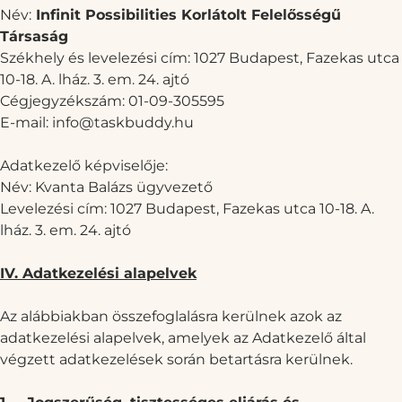
Név:
Infinit Possibilities Korlátolt Felelősségű
Társaság
Székhely és levelezési cím: 1027 Budapest, Fazekas utca
10-18. A. lház. 3. em. 24. ajtó
Cégjegyzékszám: 01-09-305595
E-mail:
info@taskbuddy.hu
Adatkezelő képviselője:
Név: Kvanta Balázs ügyvezető
Levelezési cím: 1027 Budapest, Fazekas utca 10-18. A.
lház. 3. em. 24. ajtó
IV. Adatkezelési alapelvek
Az alábbiakban összefoglalásra kerülnek azok az
adatkezelési alapelvek, amelyek az Adatkezelő által
végzett adatkezelések során betartásra kerülnek.