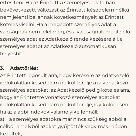
értesíteni. Ha az Érintett a személyes adataiban
bekövetkezett változást az Érintett késedelem nélkül
nem jelenti be, annak következményeit az Érintett
köteles viselni. Ha a megadott személyes adat a
valóságnak nem felel meg, és a valóságnak megfelelő
személyes adat az Adatkezelő rendelkezésére áll, a
személyes adatot az Adatkezelő automatikusan
helyesbíti.
3.
Adattörlés:
Az Érintett jogosult arra, hogy kérésére az Adatkezelő
indokolatlan késedelem nélkül törölje a rá vonatkozó
személyes adatokat, az Adatkezelő pedig köteles arra,
hogy az Érintettre vonatkozó személyes adatokat
indokolatlan késedelem nélkül törölje, így különösen,
ha az alábbi indokok valamelyike fennáll:
a)
a személyes adatokra már nincs szükség abból a
célból, amelyből azokat gyűjtötték vagy más módon
kezelték;