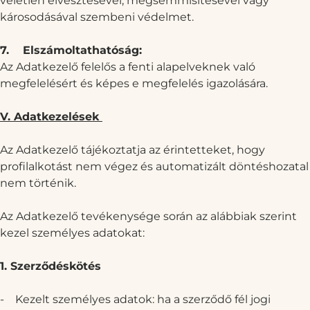
véletlen elvesztésével, megsemmisítésével vagy
károsodásával szembeni védelmet.
7.
Elszámoltathatóság:
Az Adatkezelő felelős a fenti alapelveknek való
megfelelésért és képes e megfelelés igazolására.
V. Adatkezelések
Az Adatkezelő tájékoztatja az érintetteket, hogy
profilalkotást nem végez és automatizált döntéshozatal
nem történik.
Az Adatkezelő tevékenysége során az alábbiak szerint
kezel személyes adatokat:
1. Szerződéskötés
-
Kezelt személyes adatok: ha a szerződő fél jogi