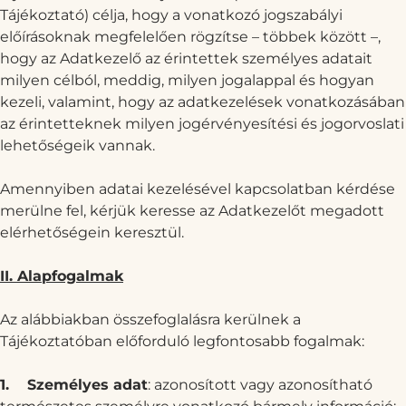
Tájékoztató) célja, hogy a vonatkozó jogszabályi
előírásoknak megfelelően rögzítse – többek között –,
hogy az Adatkezelő az érintettek személyes adatait
milyen célból, meddig, milyen jogalappal és hogyan
kezeli, valamint, hogy az adatkezelések vonatkozásában
az érintetteknek milyen jogérvényesítési és jogorvoslati
lehetőségeik vannak.
Amennyiben adatai kezelésével kapcsolatban kérdése
merülne fel, kérjük keresse az Adatkezelőt megadott
elérhetőségein keresztül.
II. Alapfogalmak
Az alábbiakban összefoglalásra kerülnek a
Tájékoztatóban előforduló legfontosabb fogalmak:
1.
Személyes adat
: azonosított vagy azonosítható