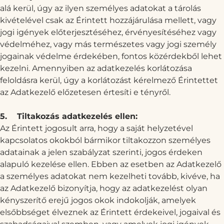
alá kerül, úgy az ilyen személyes adatokat a tárolás
kivételével csak az Érintett hozzájárulása mellett, vagy
jogi igények előterjesztéséhez, érvényesítéséhez vagy
védelméhez, vagy más természetes vagy jogi személy
jogainak védelme érdekében, fontos közérdekből lehet
kezelni. Amennyiben az adatkezelés korlátozása
feloldásra kerül, úgy a korlátozást kérelmező Érintettet
az Adatkezelő előzetesen értesíti e tényről.
5.
Tiltakozás adatkezelés ellen:
Az Érintett jogosult arra, hogy a saját helyzetével
kapcsolatos okokból bármikor tiltakozzon személyes
adatainak a jelen szabályzat szerinti, jogos érdeken
alapuló kezelése ellen. Ebben az esetben az Adatkezelő
a személyes adatokat nem kezelheti tovább, kivéve, ha
az Adatkezelő bizonyítja, hogy az adatkezelést olyan
kényszerítő erejű jogos okok indokolják, amelyek
elsőbbséget élveznek az Érintett érdekeivel, jogaival és