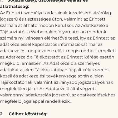
1.
Jogszerűség, tisztességes eljárás és
átláthatóság:
Az Érintett személyes adatainak kezelésére kizárólag
jogszerű és tisztességes úton, valamint az Érintett
számára átlátható módon kerül sor. Az Adatkezelő a
Tájékoztatót a Weboldalon folyamatosan mindenki
számára nyilvánosan elérhetővé teszi, így az Érintett az
adatkezeléssel kapcsolatos információkat már az
adatkezelés megkezdése előtt megismerheti, emellett
az Adatkezelő a Tájékoztatót az Érintett kérése esetén
megküldi emailben. Az Adatkezelő a személyes
adatokat a jelen Tájékoztatóban foglalt célok szerint
kezeli és adatkezelési tevékenysége során a jelen
Tájékoztatónak, valamint az irányadó jogszabályoknak
megfelelően jár el. Az Adatkezelő által végzett
valamennyi adatkezelés jogszerű, az adatkezelésekhez
megfelelő jogalappal rendelkezik.
2.
Célhoz kötöttség: