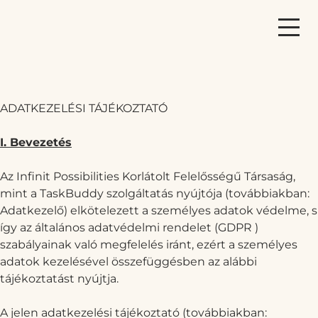
ADATKEZELÉSI TÁJÉKOZTATÓ
I. Bevezetés
Az Infinit Possibilities Korlátolt Felelősségű Társaság,
mint a TaskBuddy szolgáltatás nyújtója (továbbiakban:
Adatkezelő) elkötelezett a személyes adatok védelme, s
így az általános adatvédelmi rendelet (GDPR )
szabályainak való megfelelés iránt, ezért a személyes
adatok kezelésével összefüggésben az alábbi
tájékoztatást nyújtja.
A jelen adatkezelési tájékoztató (továbbiakban: