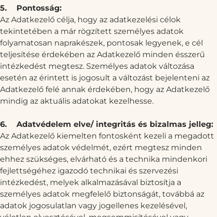
5.
Pontosság:
Az Adatkezelő célja, hogy az adatkezelési célok
tekintetében a már rögzített személyes adatok
folyamatosan naprakészek, pontosak legyenek, e cél
teljesítése érdekében az Adatkezelő minden ésszerű
intézkedést megtesz. Személyes adatok változása
esetén az érintett is jogosult a változást bejelenteni az
Adatkezelő felé annak érdekében, hogy az Adatkezelő
mindig az aktuális adatokat kezelhesse.
6.
Adatvédelem elve/ integritás és bizalmas jelleg:
Az Adatkezelő kiemelten fontosként kezeli a megadott
személyes adatok védelmét, ezért megtesz minden
ehhez szükséges, elvárható és a technika mindenkori
fejlettségéhez igazodó technikai és szervezési
intézkedést, melyek alkalmazásával biztosítja a
személyes adatok megfelelő biztonságát, továbbá az
adatok jogosulatlan vagy jogellenes kezelésével,