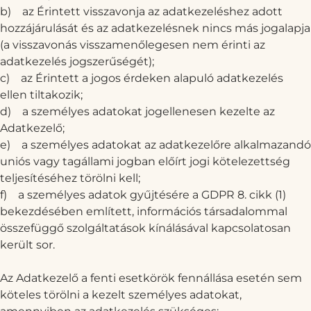
b)
az Érintett visszavonja az adatkezeléshez adott
hozzájárulását és az adatkezelésnek nincs más jogalapja
(a visszavonás visszamenőlegesen nem érinti az
adatkezelés jogszerűségét);
c)
az Érintett a jogos érdeken alapuló adatkezelés
ellen tiltakozik;
d)
a személyes adatokat jogellenesen kezelte az
Adatkezelő;
e)
a személyes adatokat az adatkezelőre alkalmazandó
uniós vagy tagállami jogban előírt jogi kötelezettség
teljesítéséhez törölni kell;
f)
a személyes adatok gyűjtésére a GDPR 8. cikk (1)
bekezdésében említett, információs társadalommal
összefüggő szolgáltatások kínálásával kapcsolatosan
került sor.
Az Adatkezelő a fenti esetkörök fennállása esetén sem
köteles törölni a kezelt személyes adatokat,