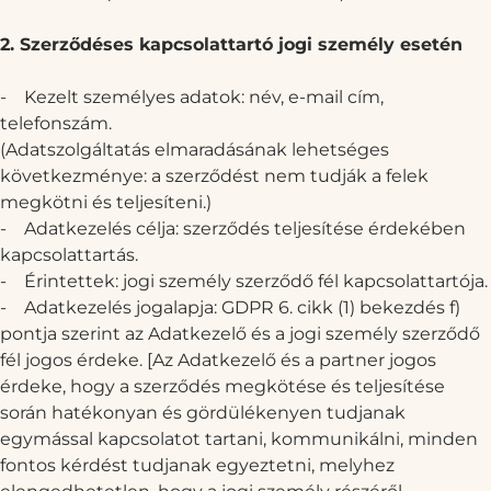
2. Szerződéses kapcsolattartó jogi személy esetén
-
Kezelt személyes adatok: név, e-mail cím,
telefonszám.
(Adatszolgáltatás elmaradásának lehetséges
következménye: a szerződést nem tudják a felek
megkötni és teljesíteni.)
-
Adatkezelés célja: szerződés teljesítése érdekében
kapcsolattartás.
-
Érintettek: jogi személy szerződő fél kapcsolattartója.
-
Adatkezelés jogalapja: GDPR 6. cikk (1) bekezdés f)
pontja szerint az Adatkezelő és a jogi személy szerződő
fél jogos érdeke. [Az Adatkezelő és a partner jogos
érdeke, hogy a szerződés megkötése és teljesítése
során hatékonyan és gördülékenyen tudjanak
egymással kapcsolatot tartani, kommunikálni, minden
fontos kérdést tudjanak egyeztetni, melyhez